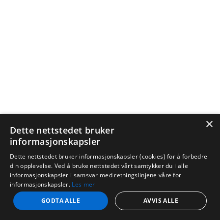
×
Dette nettstedet bruker
informasjonskapsler
Dette nettstedet bruker informasjonskapsler (cookies) for å forbedre
din opplevelse. Ved å bruke nettstedet vårt samtykker du i alle
informasjonskapsler i samsvar med retningslinjene våre for
informasjonskapsler.
Les mer
GODTA ALLE
AVVIS ALLE