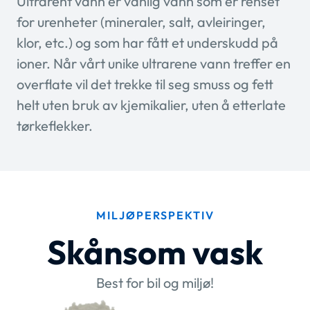
Ultrarent vann er vanlig vann som er renset
for urenheter (mineraler, salt, avleiringer,
klor, etc.) og som har fått et underskudd på
ioner. Når vårt unike ultrarene vann treffer en
overflate vil det trekke til seg smuss og fett
helt uten bruk av kjemikalier, uten å etterlate
tørkeflekker.
MILJØPERSPEKTIV
Skånsom vask
Best for bil og miljø!